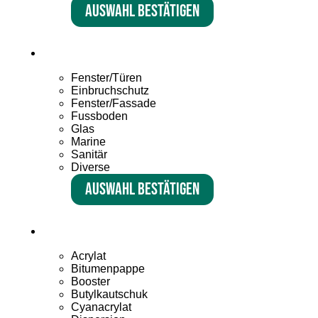
Auswahl bestätigen
Fenster/Türen
Einbruchschutz
Fenster/Fassade
Fussboden
Glas
Marine
Sanitär
Diverse
Auswahl bestätigen
Acrylat
Bitumenpappe
Booster
Butylkautschuk
Cyanacrylat