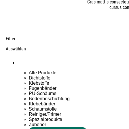
Cras mattis consectetu
cursus co
Filter
Auswählen
Alle Produkte
Dichtstoffe
Klebstoffe
Fugenbänder
PU-Schäume
Bodenbeschichtung
Klebebänder
Schaumstoffe
Reiniger/Primer
Spezialprodukte
Zubehör