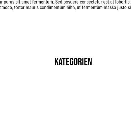
r purus sit amet fermentum. Sed posuere consectetur est at lobortis.
mmodo, tortor mauris condimentum nibh, ut fermentum massa justo sit
KATEGORIEN