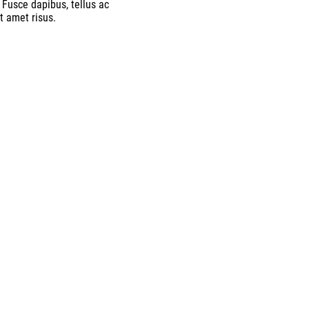
 Fusce dapibus, tellus ac
 amet risus.