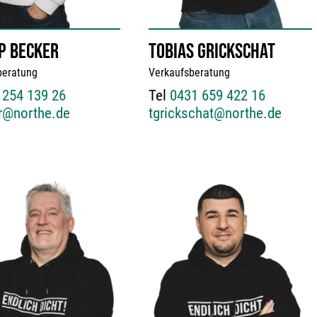
PP BECKER
TOBIAS GRICKSCHAT
beratung
Verkaufsberatung
 254 139 26
Tel
0431 659 422 16
r@northe.de
tgrickschat@northe.de