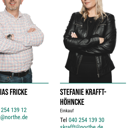
IAS FRICKE
STEFANIE KRAFFT-
HÖHNCKE
 254 139 12
Einkauf
e@northe.de
Tel
040 254 139 30
skrafft@northe.de