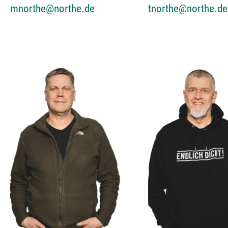
mnorthe@northe.de
tnorthe@northe.de