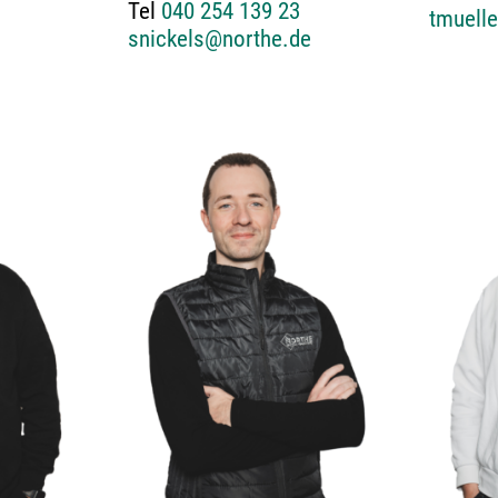
Tel
040 254 139 23
tmuell
snickels@northe.de