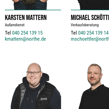
KARSTEN MATTERN
MICHAEL SCHÖTT
Außendienst
Verkaufsberatung
Tel
040 254 139 15
Tel
040 254 139 14
kmattern@northe.de
mschoettler@nort