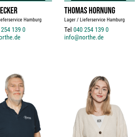
BECKER
THOMAS HORNUNG
ieferservice Hamburg
Lager / Lieferservice Hamburg
 254 139 0
Tel
040 254 139 0
orthe.de
info@northe.de