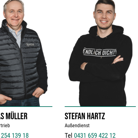
S MÜLLER
STEFAN HARTZ
rtrieb
Außendienst
 254 139 18
Tel
0431 659 422 12