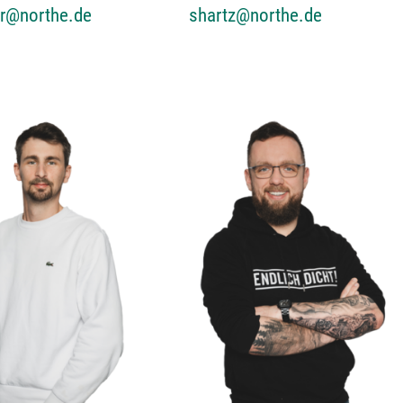
er@northe.de
shartz@northe.de