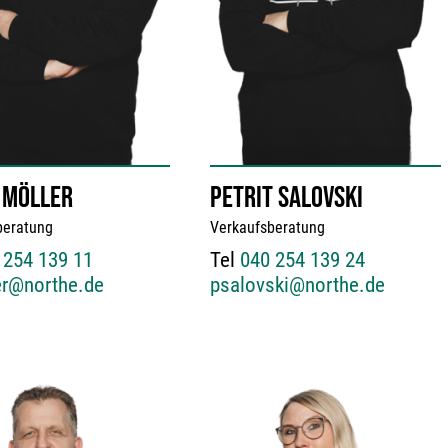
 MÖLLER
PETRIT SALOVSKI
beratung
Verkaufsberatung
 254 139 11
Tel
040 254 139 24
er@northe.de
psalovski@northe.de