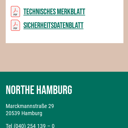
Technisches Merkblatt
Sicherheitsdatenblatt
NORTHE HAMBURG
Marckmannstraße 29
20539 Hamburg
Tel (040) 254 139 – 0