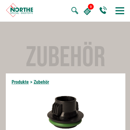
ZUBEHÖR
Produkte
>
Zubehör