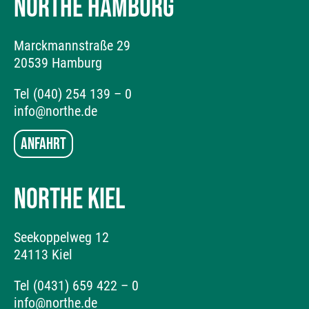
NORTHE HAMBURG
Marckmannstraße 29
20539 Hamburg
Tel (040) 254 139 – 0
info@northe.de
Anfahrt
NORTHE KIEL
Seekoppelweg 12
24113 Kiel
Tel (0431) 659 422 – 0
info@northe.de