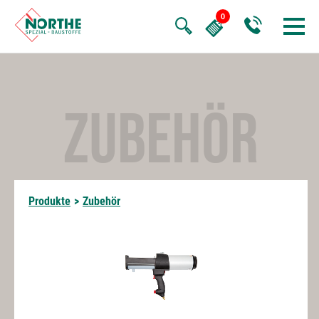
ZUBEHÖR
Produkte
>
Zubehör