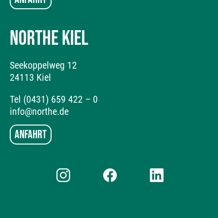
NORTHE KIEL
Seekoppelweg 12
24113 Kiel
Tel (0431) 659 422 – 0
info@northe.de
Anfahrt