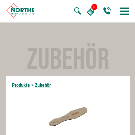
ZUBEHÖR
Produkte
>
Zubehör