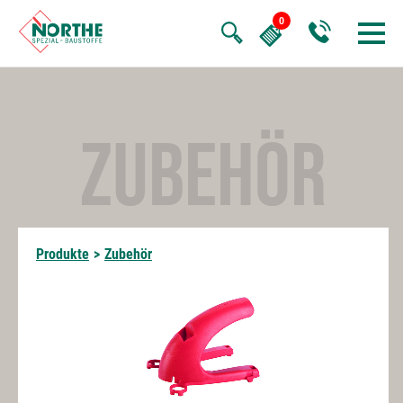
ZUBEHÖR
Produkte
>
Zubehör