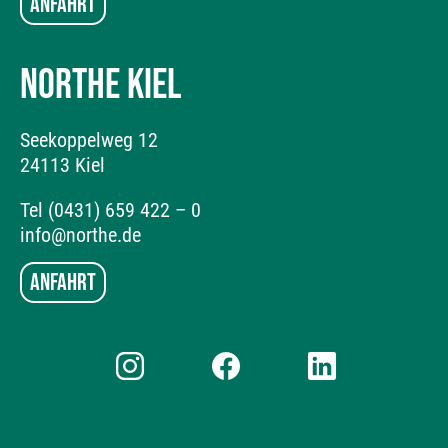
Anfahrt
NORTHE KIEL
Seekoppelweg 12
24113 Kiel
Tel (0431) 659 422 – 0
info@northe.de
Anfahrt