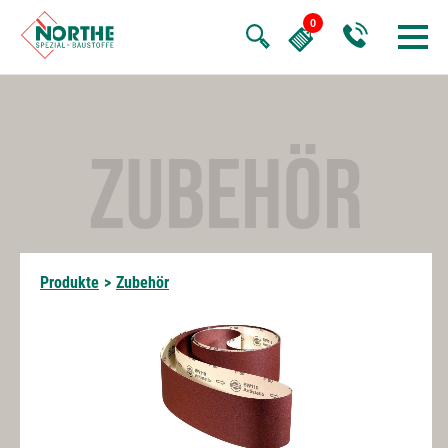
ZUBEHÖR
Produkte
>
Zubehör