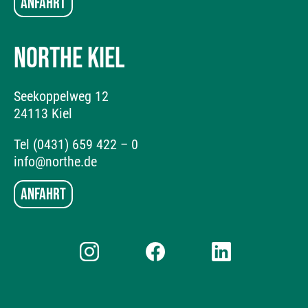
Anfahrt
NORTHE KIEL
Seekoppelweg 12
24113 Kiel
Tel (0431) 659 422 – 0
info@northe.de
Anfahrt