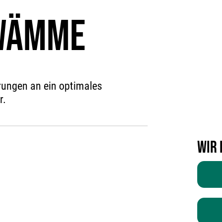
WÄMME
rungen an ein optimales
r.
Wir 