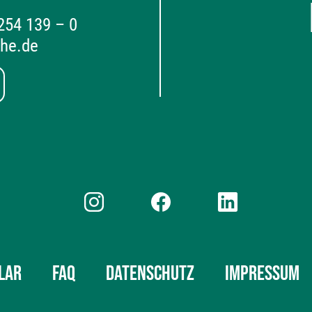
 254 139 – 0
the.de
LAR
FAQ
DATENSCHUTZ
IMPRESSUM