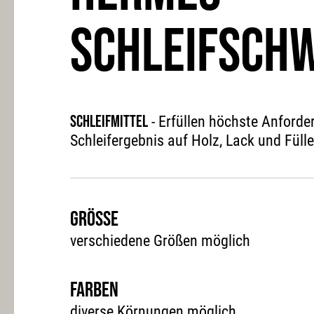
SCHLEIFSCH
Schleifmittel
- Erfüllen höchste Anforde
Schleifergebnis auf Holz, Lack und Fülle
Grösse
verschiedene Größen möglich
Farben
diverse Körnungen möglich