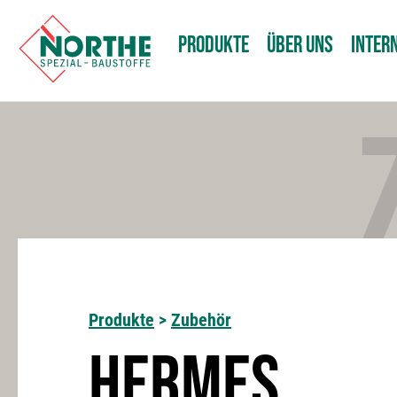
PRODUKTE
ÜBER UNS
INTER
Produkte
>
Zubehör
HERMES