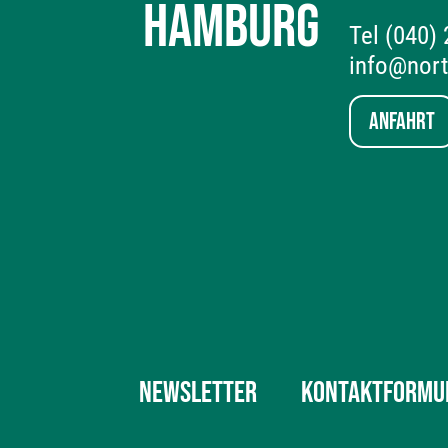
HAMBURG
Tel (040)
info@nor
Anfahrt
NEWSLETTER
KONTAKTFORMU