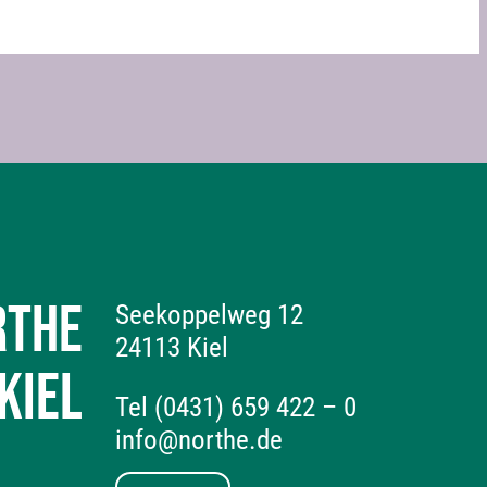
RTHE
Seekoppelweg 12
24113 Kiel
KIEL
Tel (0431) 659 422 – 0
info@northe.de