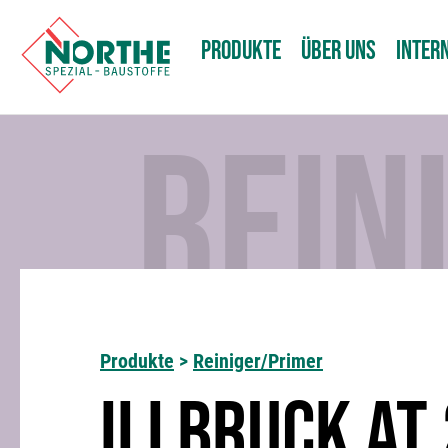
PRODUKTE
ÜBER UNS
INTER
REIN
Produkte
>
Reiniger/Primer
ILLBRUCK AT