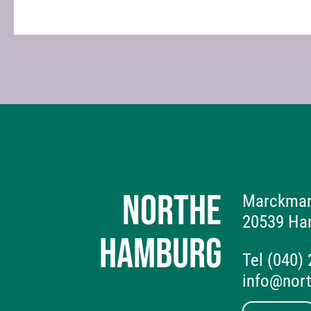
NORTHE
Marckman
20539 Ha
HAMBURG
Tel (040)
info@nor