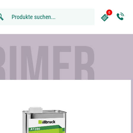
RIMER