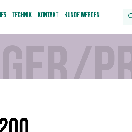
NES
TECHNIK
KONTAKT
KUNDE WERDEN
IGER/P
 200