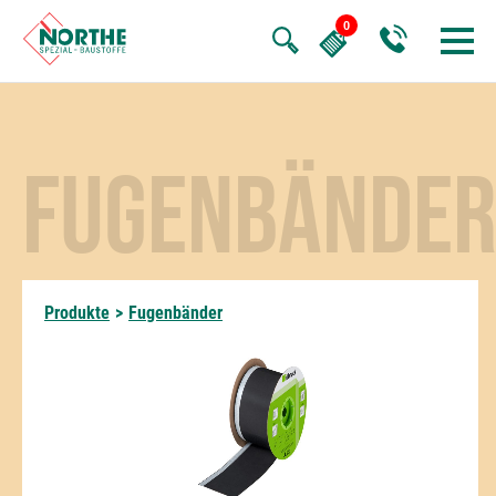
FUGENBÄNDE
Produkte
>
Fugenbänder