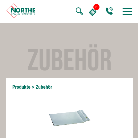
ZUBEHÖR
Produkte
>
Zubehör