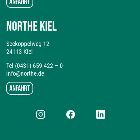
Anfahrt
NORTHE KIEL
Seekoppelweg 12
24113 Kiel
Tel (0431) 659 422 – 0
info@northe.de
Anfahrt