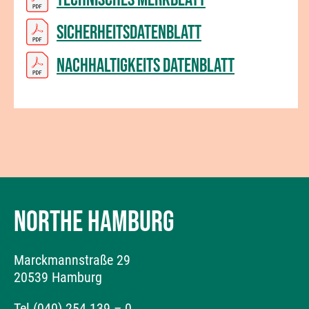
Sicherheitsdatenblatt
Nachhaltigkeits Datenblatt
NORTHE HAMBURG
Marckmannstraße 29
20539 Hamburg
Tel (040) 254 139 – 0