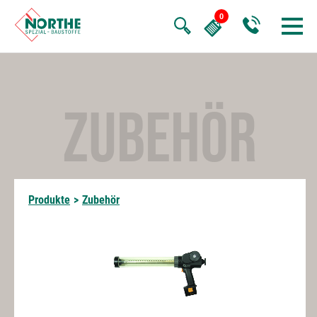
ZUBEHÖR
Produkte
>
Zubehör