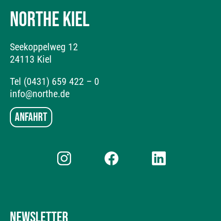
NORTHE KIEL
Seekoppelweg 12
24113 Kiel
Tel (0431) 659 422 – 0
info@northe.de
Anfahrt
NEWSLETTER