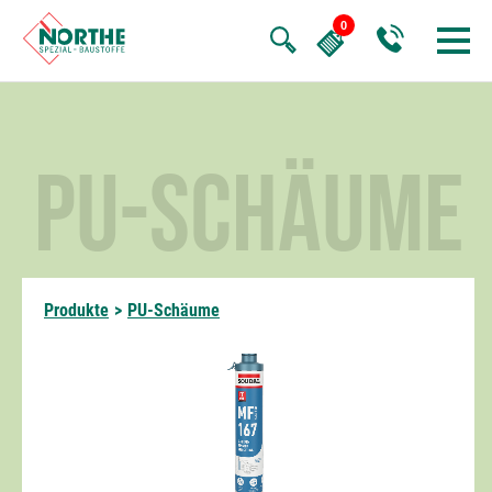
PU-SCHÄUME
Produkte
>
PU-Schäume